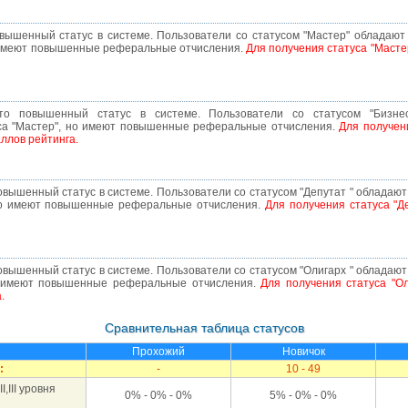
овышенный статус в системе. Пользователи со статусом "Мастер" обладаю
о имеют повышенные реферальные отчисления.
Для получения статуса "Масте
это повышенный статус в системе. Пользователи со статусом "Бизне
са "Мастер", но имеют повышенные реферальные отчисления.
Для получен
ллов рейтинга.
повышенный статус в системе. Пользователи со статусом "Депутат " облада
 но имеют повышенные реферальные отчисления.
Для получения статуса "Д
повышенный статус в системе. Пользователи со статусом "Олигарх " облада
но имеют повышенные реферальные отчисления.
Для получения статуса "Ол
.
Сравнительная таблица статусов
:
Прохожий
Новичок
:
-
10 - 49
,III уровня
0% - 0% - 0%
5% - 0% - 0%