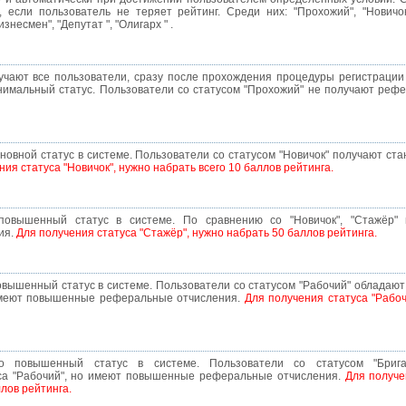
 если пользователь не теряет рейтинг. Среди них: "Прохожий", "Новичок"
изнесмен", "Депутат ", "Олигарх " .
учают все пользователи, сразу после прохождения процедуры регистрации
имальный статус. Пользователи со статусом "Прохожий" не получают реф
сновной статус в системе. Пользователи со статусом "Новичок" получают 
ния статуса "Новичок", нужно набрать всего 10 баллов рейтинга.
 повышенный статус в системе. По сравнению со "Новичок", "Стажёр"
ия.
Для получения статуса "Стажёр", нужно набрать 50 баллов рейтинга.
повышенный статус в системе. Пользователи со статусом "Рабочий" обладаю
 имеют повышенные реферальные отчисления.
Для получения статуса "Рабоч
то повышенный статус в системе. Пользователи со статусом "Бриг
са "Рабочий", но имеют повышенные реферальные отчисления.
Для получе
лов рейтинга.