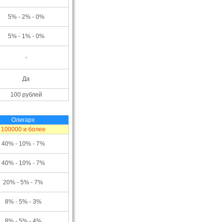
5% - 2% - 0%
5% - 1% - 0%
-
Да
100 рублей
Олигарх
100000 и более
40% - 10% - 7%
40% - 10% - 7%
20% - 5% - 7%
8% - 5% - 3%
8% - 5% - 4%