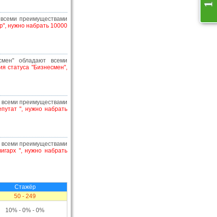
1
т всеми преимуществами
р", нужно набрать 10000
смен" обладают всеми
ия статуса "Бизнесмен",
ют всеми преимуществами
епутат ", нужно набрать
ют всеми преимуществами
игарх ", нужно набрать
Стажёр
50 - 249
10% - 0% - 0%