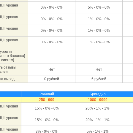
,III уровня
0% - 0% - 0%
5% - 0% - 0%
,III уровня
0% - 0% - 0%
1% - 0% - 0%
,III уровня
0% - 0% - 0%
1% - 0% - 0%
,III уровня
0% - 0% - 0%
1% - 0% - 0%
 уровня
много баланса]
-
-
 систем]
ть отзывы
Нет
Нет
телей
на вывод
0 рублей
5 рублей
Рабочий
Бригадир
250 - 999
1000 - 9999
,III уровня
15% - 0% - 0%
20% - 1% - 1%
,III уровня
15% - 0% - 0%
20% - 1% - 1%
,III уровня
3% - 0% - 0%
5% - 1% - 1%