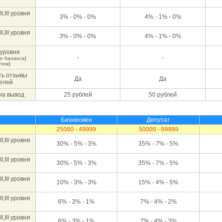
,III уровня
3% - 0% - 0%
4% - 1% - 0%
,III уровня
3% - 0% - 0%
4% - 1% - 0%
 уровня
-
-
о баланса]
тем]
ть отзывы
Да
Да
телей
на вывод
25 рублей
50 рублей
Бизнесмен
Депутат
25000 - 49999
50000 - 99999
,III уровня
30% - 5% - 3%
35% - 7% - 5%
,III уровня
30% - 5% - 3%
35% - 7% - 5%
,III уровня
10% - 3% - 3%
15% - 4% - 5%
,III уровня
6% - 3% - 1%
7% - 4% - 2%
,III уровня
6% - 3% - 1%
7% - 4% - 3%