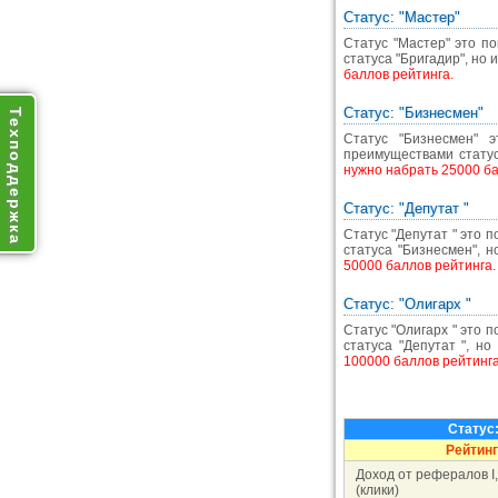
Статус: "Мастер"
Статус "Мастер" это п
статуса "Бригадир", н
баллов рейтинга.
Статус: "Бизнесмен"
Техподдержка
Статус "Бизнесмен" 
преимуществами стату
нужно набрать 25000 ба
Статус: "Депутат "
Статус "Депутат " это 
статуса "Бизнесмен",
50000 баллов рейтинга.
Статус: "Олигарх "
Статус "Олигарх " это 
статуса "Депутат ", 
100000 баллов рейтинга
Статус
Рейтинг
Доход от рефералов I,II
(клики)