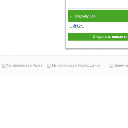
←
Предыдущая
Вверх
Создавать новые те